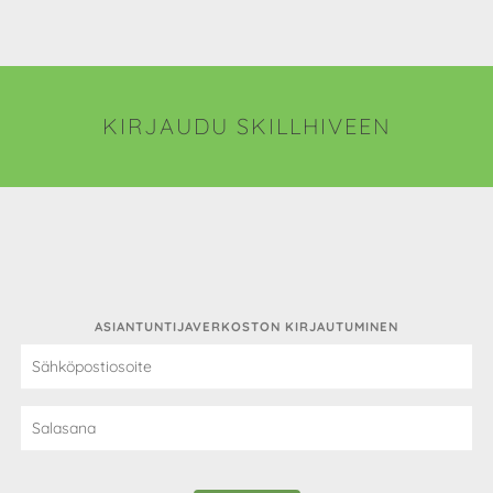
KIRJAUDU SKILLHIVEEN
ASIANTUNTIJAVERKOSTON KIRJAUTUMINEN